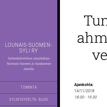
Tun
ahmi
LOUNAIS-SUOMEN-
ve
SYLI RY
Syömishäiriöliiton alueyhdistys
Varsinais-Suomen ja Satakunnan
alueilla
Ajankohta:
TOIMINTA
14/11/2018
18.00 - 19.30
SYLINTÄYDELTÄ- BLOGI