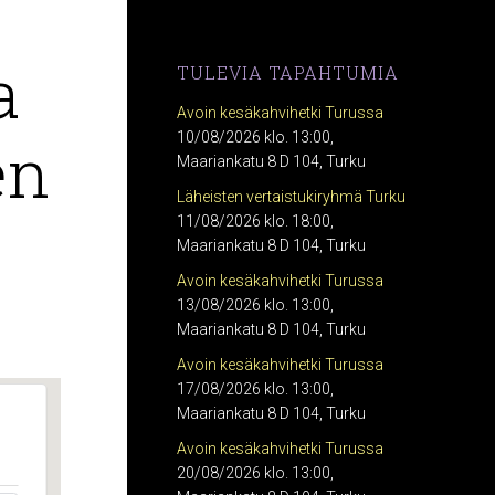
a
TULEVIA TAPAHTUMIA
Avoin kesäkahvihetki Turussa
en
10/08/2026 klo. 13:00,
Maariankatu 8 D 104, Turku
Läheisten vertaistukiryhmä Turku
11/08/2026 klo. 18:00,
Maariankatu 8 D 104, Turku
Avoin kesäkahvihetki Turussa
13/08/2026 klo. 13:00,
Maariankatu 8 D 104, Turku
Avoin kesäkahvihetki Turussa
17/08/2026 klo. 13:00,
Maariankatu 8 D 104, Turku
Avoin kesäkahvihetki Turussa
20/08/2026 klo. 13:00,