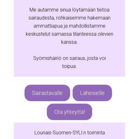
Me autamme sinua löytämään tietoa
sairaudesta, rohkaisemme hakemaan
ammattiapua ja mahdollistamme
keskustelut samassa tilanteessa olevien
kanssa.
Syömishäiriö on sairaus, josta voi
toipua.
Sairastavalle
Läheiselle
Ota yhteyttä!
Lounais-Suomen-SYLI:n toiminta