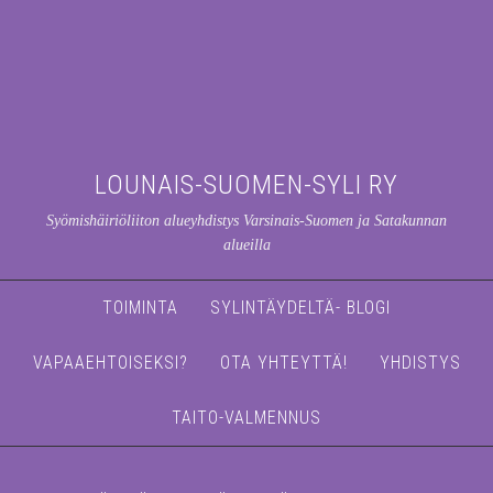
LOUNAIS-SUOMEN-SYLI RY
Syömishäiriöliiton alueyhdistys Varsinais-Suomen ja Satakunnan
alueilla
TOIMINTA
SYLINTÄYDELTÄ- BLOGI
VAPAAEHTOISEKSI?
OTA YHTEYTTÄ!
YHDISTYS
TAITO-VALMENNUS