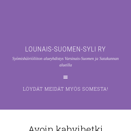
LOUNAIS-SUOMEN-SYLI RY
Syömishäiriöliiton alueyhdistys Varsinais-Suomen ja Satakunnan
alueilla
LÖYDÄT MEIDÄT MYÖS SOMESTA!
Avoin kahvihetki