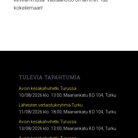
kokeilemaan!
TULEVIA TAPAHTUMIA
Avoin kesäkahvihetki Turussa
10/08/2026 klo. 13:00, Maariankatu 8 D 104, Turku
Läheisten vertaistukiryhmä Turku
11/08/2026 klo. 18:00, Maariankatu 8 D 104, Turku
Avoin kesäkahvihetki Turussa
13/08/2026 klo. 13:00, Maariankatu 8 D 104, Turku