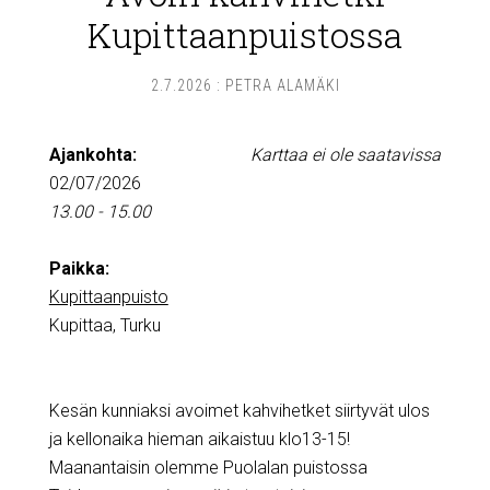
Kupittaanpuistossa
2.7.2026
:
PETRA ALAMÄKI
Ajankohta:
Karttaa ei ole saatavissa
02/07/2026
13.00 - 15.00
Paikka:
Kupittaanpuisto
Kupittaa, Turku
Kesän kunniaksi avoimet kahvihetket siirtyvät ulos
ja kellonaika hieman aikaistuu klo13-15!
Maanantaisin olemme Puolalan puistossa