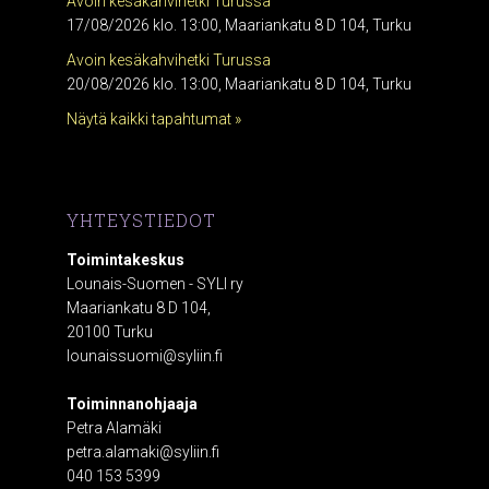
Avoin kesäkahvihetki Turussa
17/08/2026 klo. 13:00, Maariankatu 8 D 104, Turku
Avoin kesäkahvihetki Turussa
20/08/2026 klo. 13:00, Maariankatu 8 D 104, Turku
Näytä kaikki tapahtumat »
YHTEYSTIEDOT
Toimintakeskus
Lounais-Suomen - SYLI ry
Maariankatu 8 D 104,
20100 Turku
lounaissuomi@syliin.fi
Toiminnanohjaaja
Petra Alamäki
petra.alamaki@syliin.fi
040 153 5399