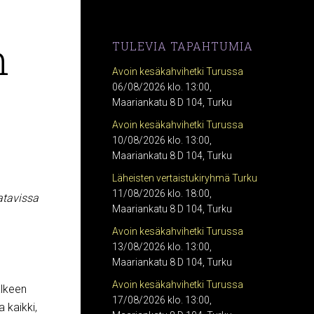
n
TULEVIA TAPAHTUMIA
Avoin kesäkahvihetki Turussa
06/08/2026 klo. 13:00,
Maariankatu 8 D 104, Turku
Avoin kesäkahvihetki Turussa
10/08/2026 klo. 13:00,
Maariankatu 8 D 104, Turku
Läheisten vertaistukiryhmä Turku
11/08/2026 klo. 18:00,
atavissa
Maariankatu 8 D 104, Turku
Avoin kesäkahvihetki Turussa
13/08/2026 klo. 13:00,
Maariankatu 8 D 104, Turku
Avoin kesäkahvihetki Turussa
älkeen
17/08/2026 klo. 13:00,
a kaikki,