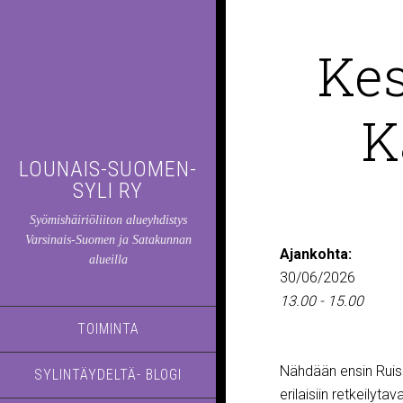
Kes
K
LOUNAIS-SUOMEN-
SYLI RY
Syömishäiriöliiton alueyhdistys
Varsinais-Suomen ja Satakunnan
Ajankohta:
alueilla
30/06/2026
13.00 - 15.00
TOIMINTA
Nähdään ensin Ruiss
SYLINTÄYDELTÄ- BLOGI
erilaisiin retkeilyta