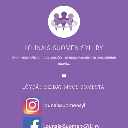
LOUNAIS-SUOMEN-SYLI RY
Syömishäiriöliiton alueyhdistys Varsinais-Suomen ja Satakunnan
alueilla
LÖYDÄT MEIDÄT MYÖS SOMESTA!