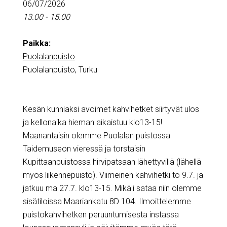
06/07/2026
13.00 - 15.00
Paikka:
Puolalanpuisto
Puolalanpuisto, Turku
Kesän kunniaksi avoimet kahvihetket siirtyvät ulos
ja kellonaika hieman aikaistuu klo13-15!
Maanantaisin olemme Puolalan puistossa
Taidemuseon vieressä ja torstaisin
Kupittaanpuistossa hirvipatsaan lähettyvillä (lähellä
myös liikennepuisto).
Viimeinen kahvihetki
to 9.7.
ja
jatkuu
ma 27.7.
klo13-15. Mikäli sataa niin olemme
sisätiloissa Maariankatu 8D 104. Ilmoittelemme
puistokahvihetken peruuntumisesta instassa