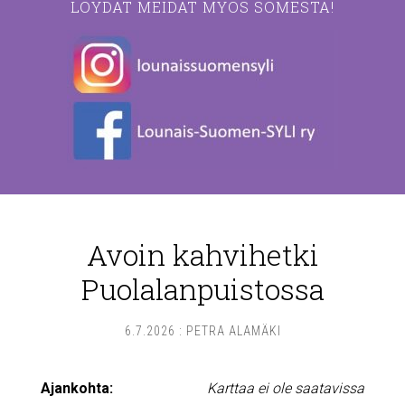
LÖYDÄT MEIDÄT MYÖS SOMESTA!
Avoin kahvihetki
Puolalanpuistossa
6.7.2026
:
PETRA ALAMÄKI
Ajankohta:
Karttaa ei ole saatavissa