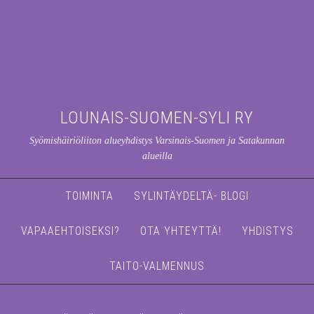
LOUNAIS-SUOMEN-SYLI RY
Syömishäiriöliiton alueyhdistys Varsinais-Suomen ja Satakunnan
alueilla
TOIMINTA
SYLINTÄYDELTÄ- BLOGI
VAPAAEHTOISEKSI?
OTA YHTEYTTÄ!
YHDISTYS
TAITO-VALMENNUS