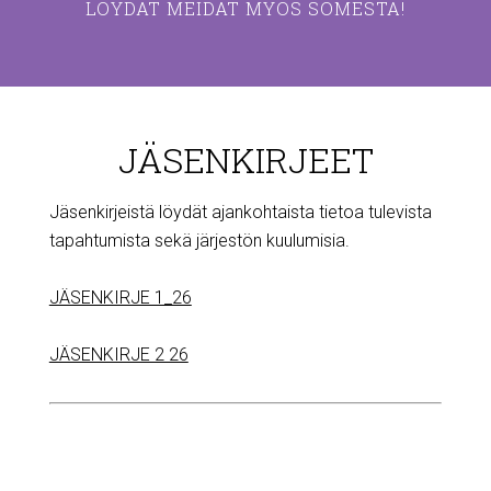
LÖYDÄT MEIDÄT MYÖS SOMESTA!
JÄSENKIRJEET
Jäsenkirjeistä löydät ajankohtaista tietoa tulevista
tapahtumista sekä järjestön kuulumisia.
JÄSENKIRJE 1_26
JÄSENKIRJE 2 26