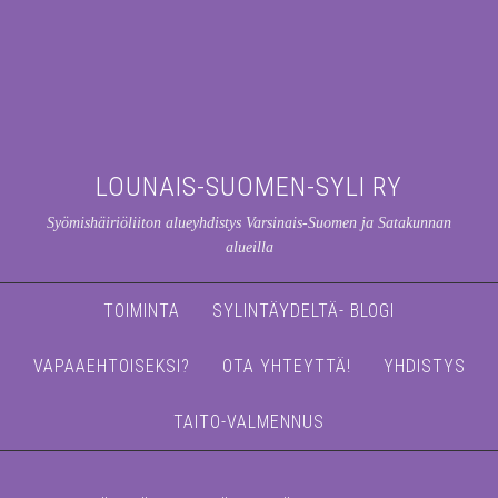
LOUNAIS-SUOMEN-SYLI RY
Syömishäiriöliiton alueyhdistys Varsinais-Suomen ja Satakunnan
alueilla
TOIMINTA
SYLINTÄYDELTÄ- BLOGI
VAPAAEHTOISEKSI?
OTA YHTEYTTÄ!
YHDISTYS
TAITO-VALMENNUS