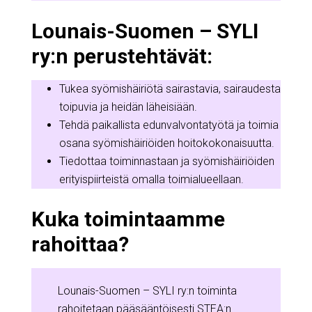
Lounais-Suomen – SYLI
ry:n perustehtävät:
Tukea syömishäiriötä sairastavia, sairaudesta
toipuvia ja heidän läheisiään.
Tehdä paikallista edunvalvontatyötä ja toimia
osana syömishäiriöiden hoitokokonaisuutta.
Tiedottaa toiminnastaan ja syömishäiriöiden
erityispiirteistä omalla toimialueellaan.
Kuka toimintaamme
rahoittaa?
Lounais-Suomen – SYLI ry:n toiminta
rahoitetaan pääsääntöisesti STEA:n