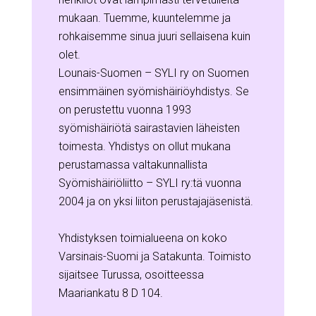
mukaan. Tuemme, kuuntelemme ja
rohkaisemme sinua juuri sellaisena kuin
olet.
Lounais-Suomen – SYLI ry on Suomen
ensimmäinen syömishäiriöyhdistys. Se
on perustettu vuonna 1993
syömishäiriötä sairastavien läheisten
toimesta. Yhdistys on ollut mukana
perustamassa valtakunnallista
Syömishäiriöliitto – SYLI ry:tä vuonna
2004 ja on yksi liiton perustajajäsenistä.
Yhdistyksen toimialueena on koko
Varsinais-Suomi ja Satakunta. Toimisto
sijaitsee Turussa, osoitteessa
Maariankatu 8 D 104.