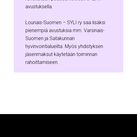
avustuksella.
Lounais-Suomen – SYLI ry saa lisäksi
pienempiä avustuksia mm. Varsinais-
Suomen ja Satakunnan
hyvinvointialueilta. Myös yhdistyksen
jäsenmaksut käytetään toiminnan
rahoittamiseen.