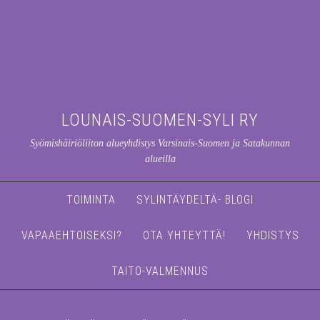
LOUNAIS-SUOMEN-SYLI RY
Syömishäiriöliiton alueyhdistys Varsinais-Suomen ja Satakunnan
alueilla
TOIMINTA
SYLINTÄYDELTÄ- BLOGI
VAPAAEHTOISEKSI?
OTA YHTEYTTÄ!
YHDISTYS
TAITO-VALMENNUS