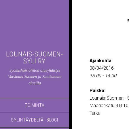
LOUNAIS-SUOMEN-
SYLI RY
Ajankohta:
08/04/2016
Syömishäiriöliiton alueyhdistys
13.00 - 14.00
Varsinais-Suomen ja Satakunnan
alueilla
Paikka:
Lounais-Suomen - S
TOIMINTA
Maariankatu 8 D 10
Turku
SYLINTÄYDELTÄ- BLOGI