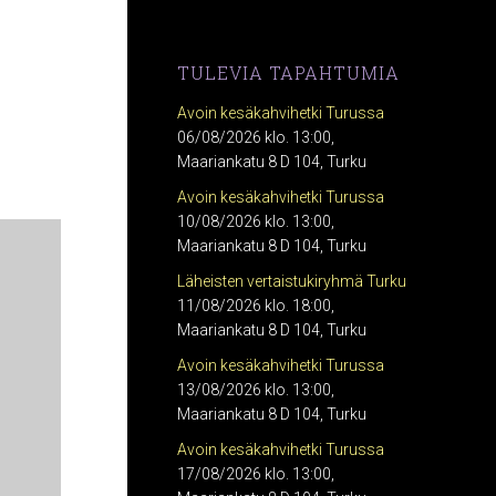
TULEVIA TAPAHTUMIA
Avoin kesäkahvihetki Turussa
06/08/2026 klo. 13:00,
Maariankatu 8 D 104, Turku
Avoin kesäkahvihetki Turussa
10/08/2026 klo. 13:00,
Maariankatu 8 D 104, Turku
Läheisten vertaistukiryhmä Turku
11/08/2026 klo. 18:00,
Maariankatu 8 D 104, Turku
Avoin kesäkahvihetki Turussa
13/08/2026 klo. 13:00,
Maariankatu 8 D 104, Turku
Avoin kesäkahvihetki Turussa
17/08/2026 klo. 13:00,