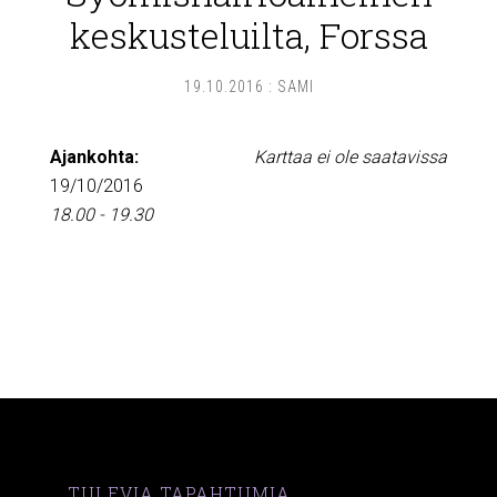
keskusteluilta, Forssa
19.10.2016
:
SAMI
Ajankohta:
Karttaa ei ole saatavissa
19/10/2016
18.00 - 19.30
TULEVIA TAPAHTUMIA