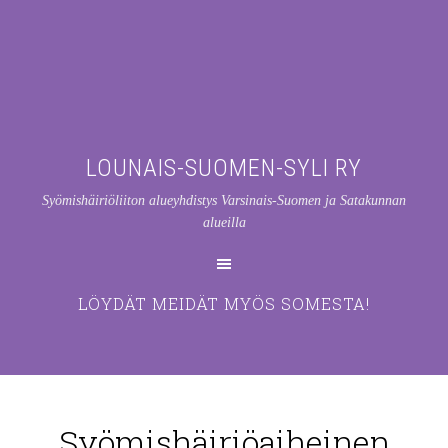
LOUNAIS-SUOMEN-SYLI RY
Syömishäiriöliiton alueyhdistys Varsinais-Suomen ja Satakunnan
alueilla
LÖYDÄT MEIDÄT MYÖS SOMESTA!
Syömishäiriöaiheinen