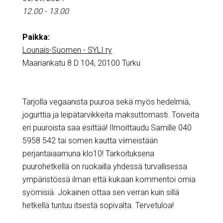
12.00 - 13.00
Paikka:
Lounais-Suomen - SYLI ry
Maariankatu 8 D 104, 20100 Turku
Tarjolla vegaanista puuroa sekä myös hedelmiä,
jogurttia ja leipätarvikkeita maksuttomasti. Toiveita
eri puuroista saa esittää! Ilmoittaudu Samille 040
5958 542 tai somen kautta viimeistään
perjantaiaamuna klo10! Tarkoituksena
puurohetkellä on ruokailla yhdessä turvallisessa
ympäristössä ilman että kukaan kommentoi omia
syömisiä. Jokainen ottaa sen verran kuin sillä
hetkellä tuntuu itsestä sopivalta. Tervetuloa!