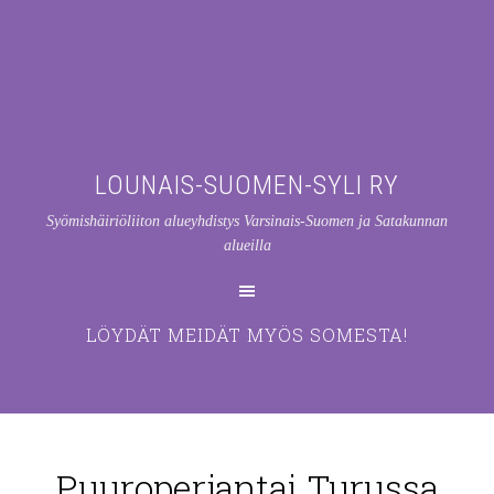
LOUNAIS-SUOMEN-SYLI RY
Syömishäiriöliiton alueyhdistys Varsinais-Suomen ja Satakunnan
alueilla
LÖYDÄT MEIDÄT MYÖS SOMESTA!
Puuroperjantai Turussa