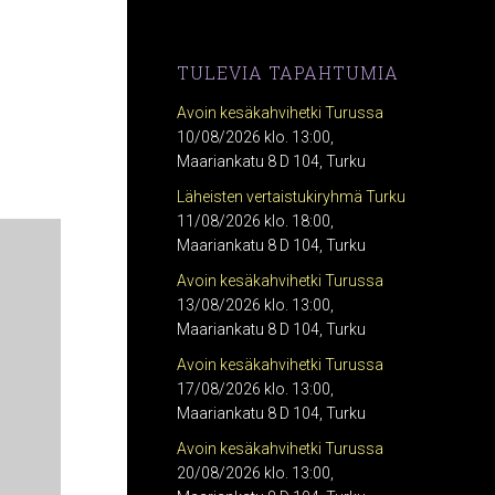
TULEVIA TAPAHTUMIA
Avoin kesäkahvihetki Turussa
10/08/2026 klo. 13:00,
Maariankatu 8 D 104, Turku
Läheisten vertaistukiryhmä Turku
11/08/2026 klo. 18:00,
Maariankatu 8 D 104, Turku
Avoin kesäkahvihetki Turussa
13/08/2026 klo. 13:00,
Maariankatu 8 D 104, Turku
Avoin kesäkahvihetki Turussa
17/08/2026 klo. 13:00,
Maariankatu 8 D 104, Turku
Avoin kesäkahvihetki Turussa
20/08/2026 klo. 13:00,