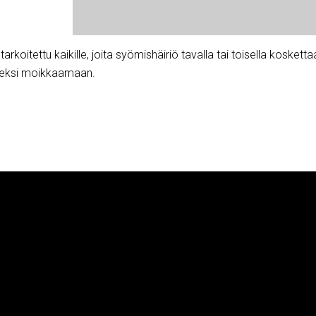
arkoitettu kaikille, joita syömishäiriö tavalla tai toisella kosketta
tkeksi moikkaamaan.