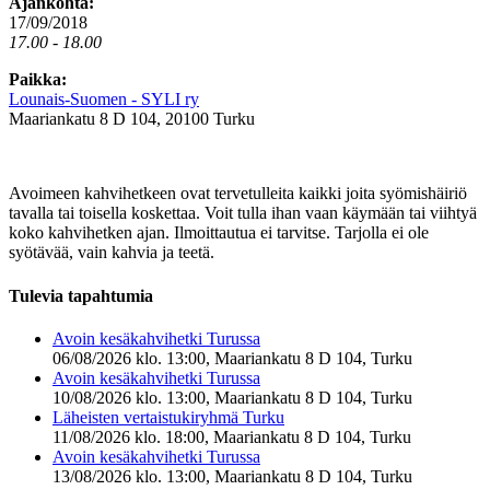
Ajankohta:
17/09/2018
17.00 - 18.00
Paikka:
Lounais-Suomen - SYLI ry
Maariankatu 8 D 104, 20100 Turku
Avoimeen kahvihetkeen ovat tervetulleita kaikki joita syömishäiriö
tavalla tai toisella koskettaa. Voit tulla ihan vaan käymään tai viihtyä
koko kahvihetken ajan. Ilmoittautua ei tarvitse. Tarjolla ei ole
syötävää, vain kahvia ja teetä.
Tulevia tapahtumia
Avoin kesäkahvihetki Turussa
06/08/2026 klo. 13:00, Maariankatu 8 D 104, Turku
Avoin kesäkahvihetki Turussa
10/08/2026 klo. 13:00, Maariankatu 8 D 104, Turku
Läheisten vertaistukiryhmä Turku
11/08/2026 klo. 18:00, Maariankatu 8 D 104, Turku
Avoin kesäkahvihetki Turussa
13/08/2026 klo. 13:00, Maariankatu 8 D 104, Turku