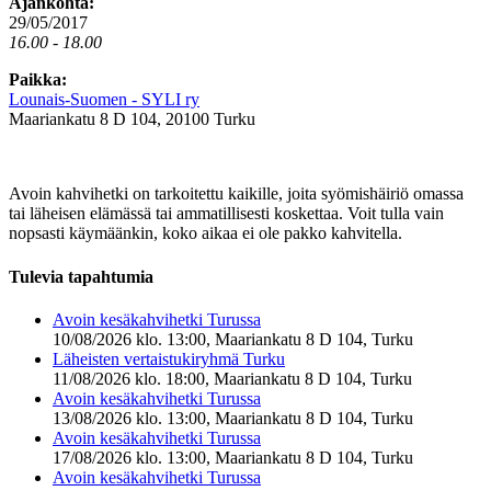
Ajankohta:
29/05/2017
16.00 - 18.00
Paikka:
Lounais-Suomen - SYLI ry
Maariankatu 8 D 104, 20100 Turku
Avoin kahvihetki on tarkoitettu kaikille, joita syömishäiriö omassa
tai läheisen elämässä tai ammatillisesti koskettaa. Voit tulla vain
nopsasti käymäänkin, koko aikaa ei ole pakko kahvitella.
Tulevia tapahtumia
Avoin kesäkahvihetki Turussa
10/08/2026 klo. 13:00, Maariankatu 8 D 104, Turku
Läheisten vertaistukiryhmä Turku
11/08/2026 klo. 18:00, Maariankatu 8 D 104, Turku
Avoin kesäkahvihetki Turussa
13/08/2026 klo. 13:00, Maariankatu 8 D 104, Turku
Avoin kesäkahvihetki Turussa
17/08/2026 klo. 13:00, Maariankatu 8 D 104, Turku
Avoin kesäkahvihetki Turussa