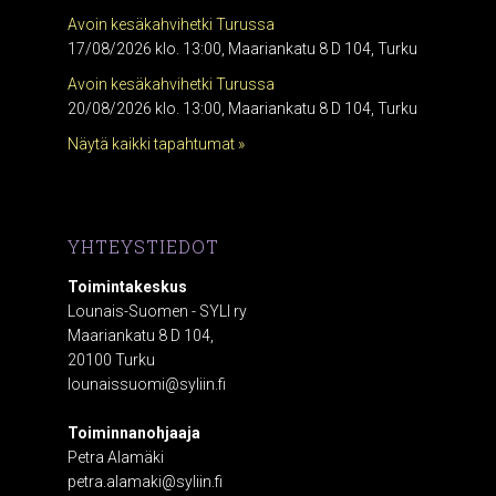
Avoin kesäkahvihetki Turussa
17/08/2026 klo. 13:00, Maariankatu 8 D 104, Turku
Avoin kesäkahvihetki Turussa
20/08/2026 klo. 13:00, Maariankatu 8 D 104, Turku
Näytä kaikki tapahtumat »
YHTEYSTIEDOT
Toimintakeskus
Lounais-Suomen - SYLI ry
Maariankatu 8 D 104,
20100 Turku
lounaissuomi@syliin.fi
Toiminnanohjaaja
Petra Alamäki
petra.alamaki@syliin.fi