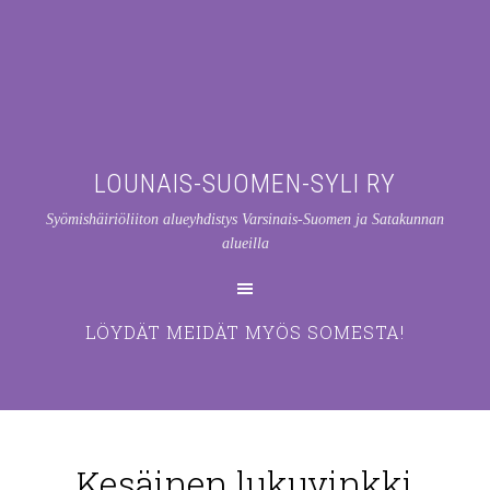
LOUNAIS-SUOMEN-SYLI RY
Syömishäiriöliiton alueyhdistys Varsinais-Suomen ja Satakunnan
alueilla
LÖYDÄT MEIDÄT MYÖS SOMESTA!
Kesäinen lukuvinkki