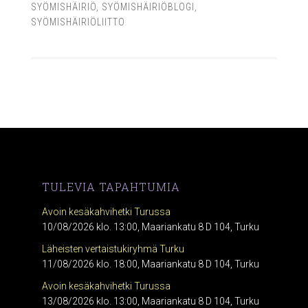
SYÖMISHÄIRIÖ
,
SYÖMISHÄIRIÖBLOGI
,
SYÖMISHÄIRIÖLIITTO
TULEVIA TAPAHTUMIA
Avoin kesäkahvihetki Turussa
10/08/2026 klo. 13:00, Maariankatu 8 D 104, Turku
Läheisten vertaistukiryhmä Turku
11/08/2026 klo. 18:00, Maariankatu 8 D 104, Turku
Avoin kesäkahvihetki Turussa
13/08/2026 klo. 13:00, Maariankatu 8 D 104, Turku