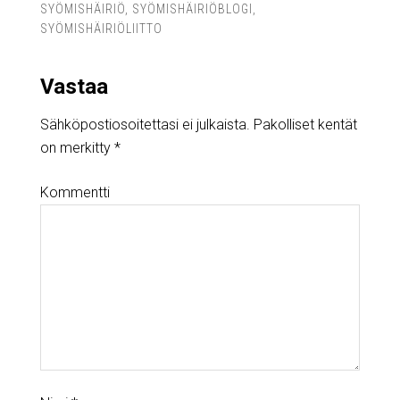
SYÖMISHÄIRIÖ
,
SYÖMISHÄIRIÖBLOGI
,
SYÖMISHÄIRIÖLIITTO
Vastaa
Sähköpostiosoitettasi ei julkaista.
Pakolliset kentät
on merkitty
*
Kommentti