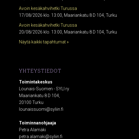
Avoin kesäkahvihetki Turussa
17/08/2026 klo. 13:00, Maariankatu 8 D 104, Turku
Avoin kesäkahvihetki Turussa
20/08/2026 klo. 13:00, Maariankatu 8 D 104, Turku
Näytä kaikki tapahtumat »
YHTEYSTIEDOT
Toimintakeskus
Lounais-Suomen - SYLI ry
Maariankatu 8 D 104,
20100 Turku
lounaissuomi@syliin.fi
Toiminnanohjaaja
Petra Alamäki
petra.alamaki@syliin.fi