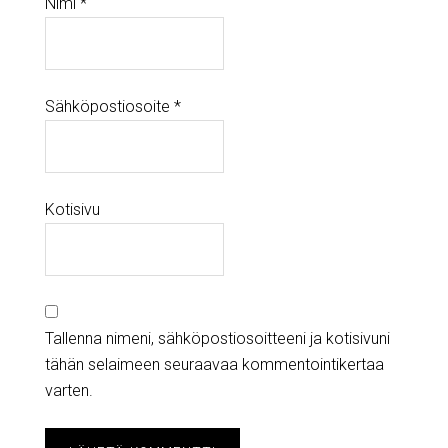
Nimi
*
Sähköpostiosoite
*
Kotisivu
Tallenna nimeni, sähköpostiosoitteeni ja kotisivuni
tähän selaimeen seuraavaa kommentointikertaa
varten.