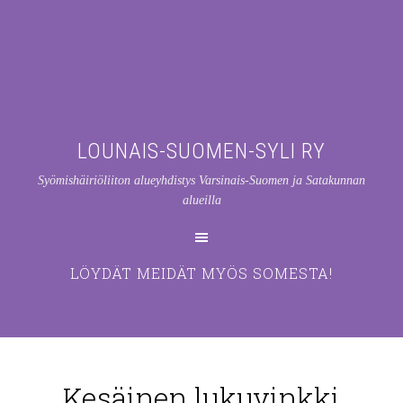
LOUNAIS-SUOMEN-SYLI RY
Syömishäiriöliiton alueyhdistys Varsinais-Suomen ja Satakunnan
alueilla
LÖYDÄT MEIDÄT MYÖS SOMESTA!
Kesäinen lukuvinkki