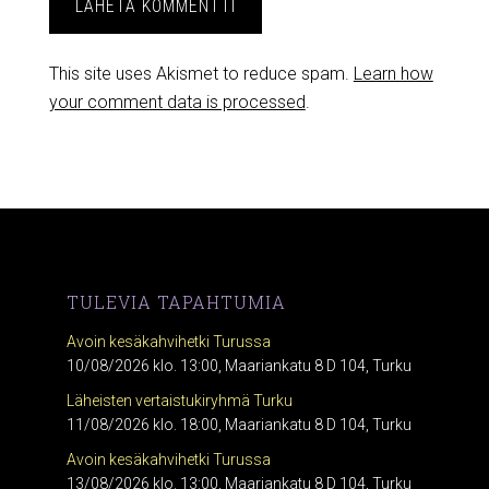
This site uses Akismet to reduce spam.
Learn how
your comment data is processed
.
TULEVIA TAPAHTUMIA
Avoin kesäkahvihetki Turussa
10/08/2026 klo. 13:00, Maariankatu 8 D 104, Turku
Läheisten vertaistukiryhmä Turku
11/08/2026 klo. 18:00, Maariankatu 8 D 104, Turku
Avoin kesäkahvihetki Turussa
13/08/2026 klo. 13:00, Maariankatu 8 D 104, Turku