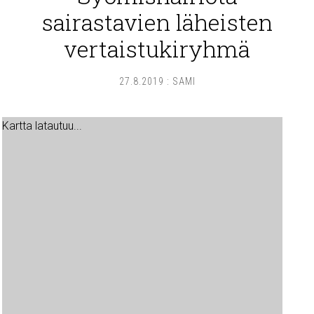
sairastavien läheisten
vertaistukiryhmä
27.8.2019
:
SAMI
Kartta latautuu...