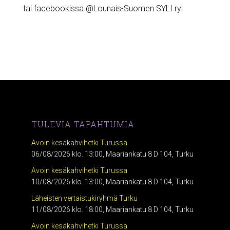
tai facebookissa @Lounais-Suomen SYLI ry!
TULEVIA TAPAHTUMIA
Avoin kesäkahvihetki Turussa
06/08/2026 klo. 13:00, Maariankatu 8 D 104, Turku
Avoin kesäkahvihetki Turussa
10/08/2026 klo. 13:00, Maariankatu 8 D 104, Turku
Läheisten vertaistukiryhmä Turku
11/08/2026 klo. 18:00, Maariankatu 8 D 104, Turku
Avoin kesäkahvihetki Turussa