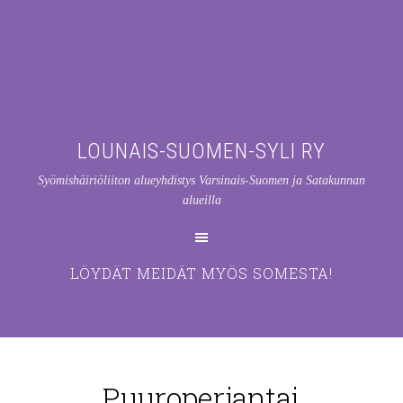
LOUNAIS-SUOMEN-SYLI RY
Syömishäiriöliiton alueyhdistys Varsinais-Suomen ja Satakunnan
alueilla
LÖYDÄT MEIDÄT MYÖS SOMESTA!
Puuroperjantai