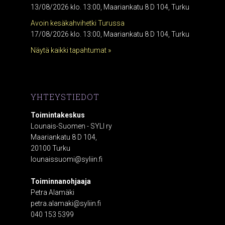
13/08/2026 klo. 13:00, Maariankatu 8 D 104, Turku
Avoin kesäkahvihetki Turussa
17/08/2026 klo. 13:00, Maariankatu 8 D 104, Turku
Näytä kaikki tapahtumat »
YHTEYSTIEDOT
Toimintakeskus
Lounais-Suomen - SYLI ry
Maariankatu 8 D 104,
20100 Turku
lounaissuomi@syliin.fi
Toiminnanohjaaja
Petra Alamäki
petra.alamaki@syliin.fi
040 153 5399