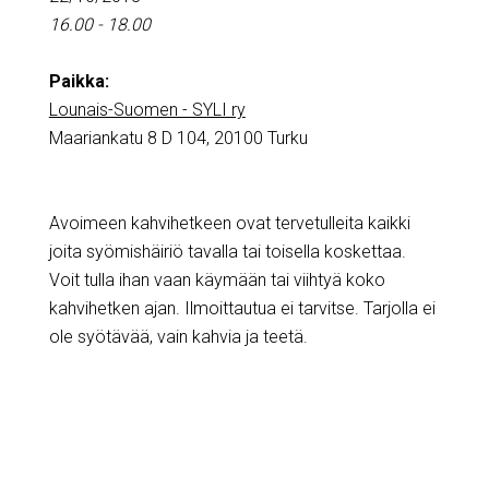
16.00 - 18.00
Paikka:
Lounais-Suomen - SYLI ry
Maariankatu 8 D 104, 20100 Turku
Avoimeen kahvihetkeen ovat tervetulleita kaikki
joita syömishäiriö tavalla tai toisella koskettaa.
Voit tulla ihan vaan käymään tai viihtyä koko
kahvihetken ajan. Ilmoittautua ei tarvitse. Tarjolla ei
ole syötävää, vain kahvia ja teetä.