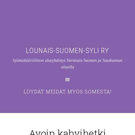
LOUNAIS-SUOMEN-SYLI RY
Syömishäiriöliiton alueyhdistys Varsinais-Suomen ja Satakunnan
alueilla
LÖYDÄT MEIDÄT MYÖS SOMESTA!
Avoin kahvihetki