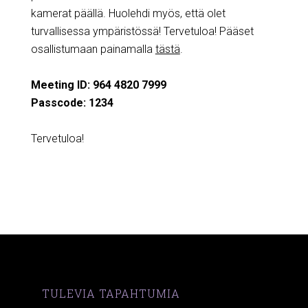
kamerat päällä. Huolehdi myös, että olet
turvallisessa ympäristössä! Tervetuloa! Pääset
osallistumaan painamalla
tästä
.
Meeting ID: 964 4820 7999
Passcode: 1234
Tervetuloa!
TULEVIA TAPAHTUMIA