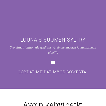
LOUNAIS-SUOMEN-SYLI RY
Syömishäiriöliiton alueyhdistys Varsinais-Suomen ja Satakunnan
alueilla
LÖYDÄT MEIDÄT MYÖS SOMESTA!
Avoin kahvihetki