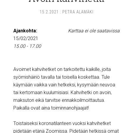
15.2.2021
:
PETRA ALAMÄKI
Ajankohta:
Karttaa ei ole saatavissa
15/02/2021
15.00 - 17.00
Avoimet kahvihetket on tarkoitettu kaikille, joita
syömishäiriö tavalla tai toisella koskettaa. Tule
käymään vaikka vain hetkeksi, kysymään neuvoa
tai kertomaan kuulumisiasi. Kahvihetki on avoin,
maksuton eikä tarvitse ennakkoilmoittautua.
Paikalla ovat aina toiminnanohjaajat!
Toistaiseksi koronatilanteen vuoksi kahvihetket
pidetään etänä Zoomissa. Pidetään hetkissä omat