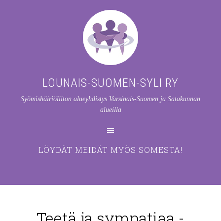
LOUNAIS-SUOMEN-SYLI RY
Syömishäiriöliiton alueyhdistys Varsinais-Suomen ja Satakunnan
alueilla
LÖYDÄT MEIDÄT MYÖS SOMESTA!
Teetä ja sympatiaa -