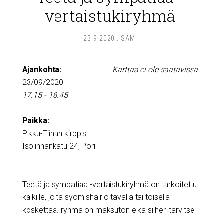
vertaistukiryhmä
23.9.2020
:
SAMI
Ajankohta:
Karttaa ei ole saatavissa
23/09/2020
17.15 - 18.45
Paikka:
Pikku-Tiinan kirppis
Isolinnankatu 24, Pori
Teetä ja sympatiaa -vertaistukiryhmä on tarkoitettu
kaikille, joita syömishäiriö tavalla tai toisella
koskettaa. ryhmä on maksuton eikä siihen tarvitse