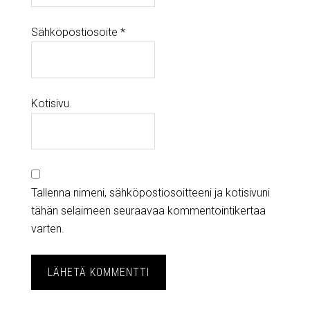
Sähköpostiosoite
*
Kotisivu
Tallenna nimeni, sähköpostiosoitteeni ja kotisivuni
tähän selaimeen seuraavaa kommentointikertaa
varten.