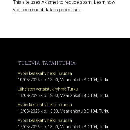
This site uses Akismet to reduce spam.
Learn how
your comment data is processed
.
TULEVIA TAPAHTUMIA
Avoin kesäkahvihetki Turussa
10/08/2026 klo. 13:00, Maariankatu 8 D 104, Turku
Läheisten vertaistukiryhmä Turku
11/08/2026 klo. 18:00, Maariankatu 8 D 104, Turku
Avoin kesäkahvihetki Turussa
13/08/2026 klo. 13:00, Maariankatu 8 D 104, Turku
Avoin kesäkahvihetki Turussa
17/08/2026 klo. 13:00, Maariankatu 8 D 104, Turku