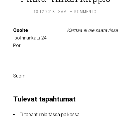
13.12.2018
:
SAMI
KOMMENTOI
Osoite
Karttaa ei ole saatavissa
Isolinnankatu 24
Pori
Suomi
Tulevat tapahtumat
Ei tapahtumia tässä paikassa