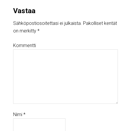
Vastaa
Sähköpostiosoitettasi ei julkaista.
Pakolliset kentät
on merkitty
*
Kommentti
Nimi
*