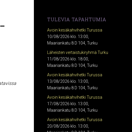
-
TULEVIA TAPAHTUMIA
Avoin kesäkahvihetki Turussa
10/08/2026 klo. 13:00,
Maariankatu 8 D 104, Turku
Läheisten vertaistukiryhmä Turku
11/08/2026 klo. 18:00,
Maariankatu 8 D 104, Turku
Avoin kesäkahvihetki Turussa
13/08/2026 klo. 13:00,
atavissa
Maariankatu 8 D 104, Turku
Avoin kesäkahvihetki Turussa
17/08/2026 klo. 13:00,
Maariankatu 8 D 104, Turku
Avoin kesäkahvihetki Turussa
20/08/2026 klo. 13:00,