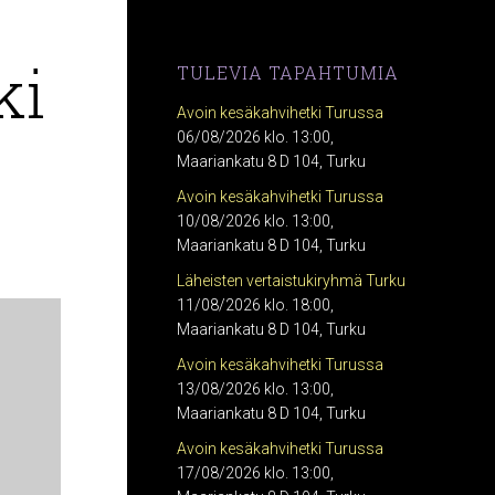
ki
TULEVIA TAPAHTUMIA
Avoin kesäkahvihetki Turussa
06/08/2026 klo. 13:00,
Maariankatu 8 D 104, Turku
Avoin kesäkahvihetki Turussa
10/08/2026 klo. 13:00,
Maariankatu 8 D 104, Turku
Läheisten vertaistukiryhmä Turku
11/08/2026 klo. 18:00,
Maariankatu 8 D 104, Turku
Avoin kesäkahvihetki Turussa
13/08/2026 klo. 13:00,
Maariankatu 8 D 104, Turku
Avoin kesäkahvihetki Turussa
17/08/2026 klo. 13:00,