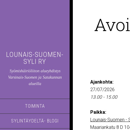
Avoi
LOUNAIS-SUOMEN-
SYLI RY
Syömishäiriöliiton alueyhdistys
Varsinais-Suomen ja Satakunnan
Ajankohta:
alueilla
27/07/2026
13.00 - 15.00
TOIMINTA
Paikka:
Lounais-Suomen - S
SYLINTÄYDELTÄ- BLOGI
Maariankatu 8 D 10