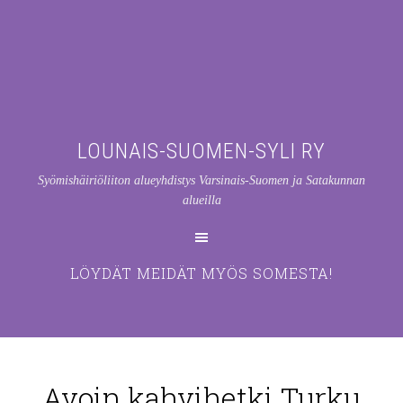
LOUNAIS-SUOMEN-SYLI RY
Syömishäiriöliiton alueyhdistys Varsinais-Suomen ja Satakunnan
alueilla
LÖYDÄT MEIDÄT MYÖS SOMESTA!
Avoin kahvihetki Turku