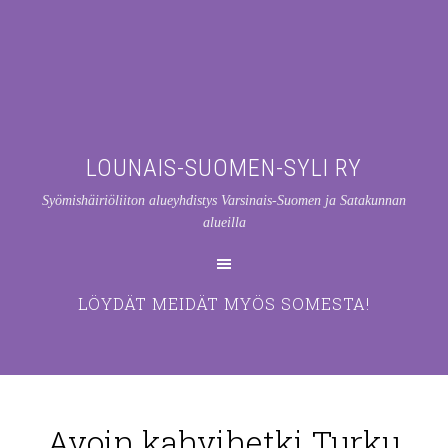
LOUNAIS-SUOMEN-SYLI RY
Syömishäiriöliiton alueyhdistys Varsinais-Suomen ja Satakunnan
alueilla
LÖYDÄT MEIDÄT MYÖS SOMESTA!
Avoin kahvihetki Turku