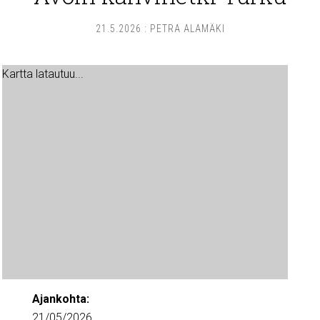
21.5.2026
:
PETRA ALAMÄKI
Kartta latautuu...
Ajankohta:
21/05/2026