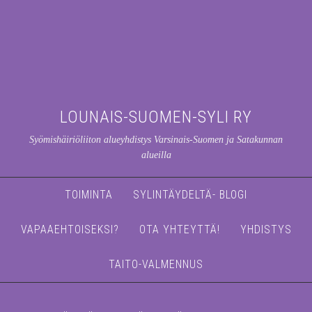
LOUNAIS-SUOMEN-SYLI RY
Syömishäiriöliiton alueyhdistys Varsinais-Suomen ja Satakunnan
alueilla
TOIMINTA
SYLINTÄYDELTÄ- BLOGI
VAPAAEHTOISEKSI?
OTA YHTEYTTÄ!
YHDISTYS
TAITO-VALMENNUS