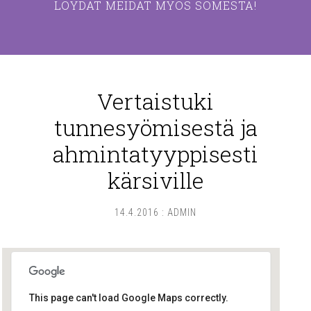
LÖYDÄT MEIDÄT MYÖS SOMESTA!
Vertaistuki
tunnesyömisestä ja
ahmintatyyppisesti
kärsiville
14.4.2016
:
ADMIN
This page can't load Google Maps correctly.