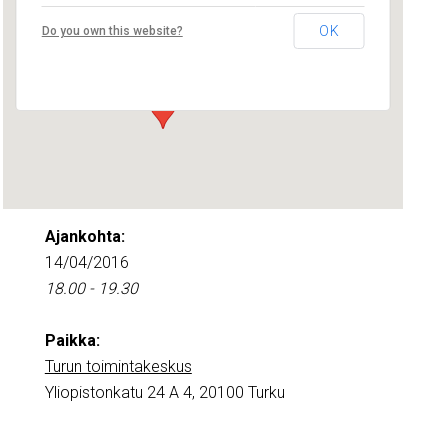
Turun toimintakeskus
OK
Do you own this website?
Yliopistonkatu 24 A 4 - Turku
Tapahtumat
Ajankohta:
14/04/2016
18.00 - 19.30
Paikka:
Turun toimintakeskus
Yliopistonkatu 24 A 4, 20100 Turku