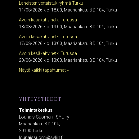
Läheisten vertaistukiryhmä Turku
11/08/2026 klo. 18:00, Maariankatu 8 D 104, Turku
Avoin kesäkahvihetki Turussa
13/08/2026 klo. 13:00, Maariankatu 8 D 104, Turku
Avoin kesäkahvihetki Turussa
17/08/2026 klo. 13:00, Maariankatu 8 D 104, Turku
Avoin kesäkahvihetki Turussa
20/08/2026 klo. 13:00, Maariankatu 8 D 104, Turku
Näytä kaikki tapahtumat »
YHTEYSTIEDOT
Toimintakeskus
Lounais-Suomen - SYLI ry
Maariankatu 8 D 104,
20100 Turku
lounaissuomi@syliin.fi