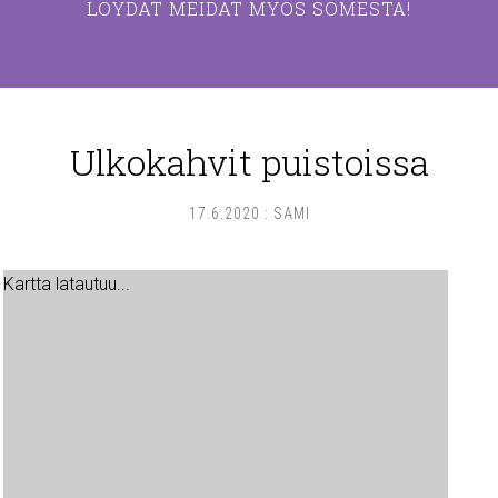
LÖYDÄT MEIDÄT MYÖS SOMESTA!
Ulkokahvit puistoissa
17.6.2020
:
SAMI
Kartta latautuu...