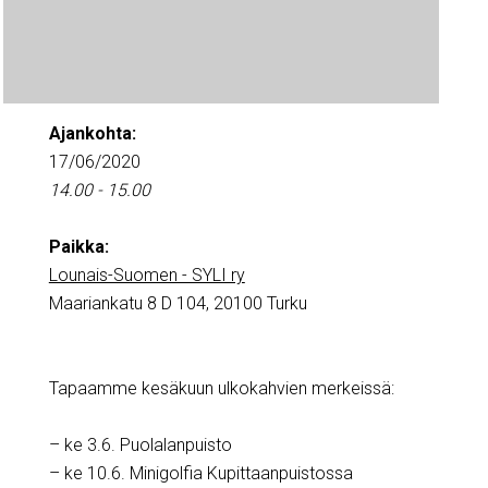
Ajankohta:
17/06/2020
14.00 - 15.00
Paikka:
Lounais-Suomen - SYLI ry
Maariankatu 8 D 104, 20100 Turku
Tapaamme kesäkuun ulkokahvien merkeissä:
– ke 3.6. Puolalanpuisto
– ke 10.6. Minigolfia Kupittaanpuistossa