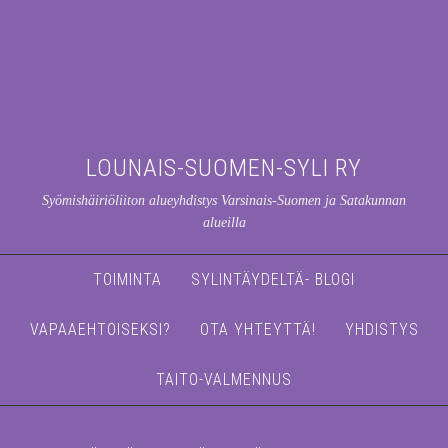
LOUNAIS-SUOMEN-SYLI RY
Syömishäiriöliiton alueyhdistys Varsinais-Suomen ja Satakunnan
alueilla
TOIMINTA
SYLINTÄYDELTÄ- BLOGI
VAPAAEHTOISEKSI?
OTA YHTEYTTÄ!
YHDISTYS
TAITO-VALMENNUS