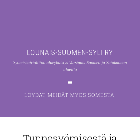
LOUNAIS-SUOMEN-SYLI RY
Syömishäiriöliiton alueyhdistys Varsinais-Suomen ja Satakunnan
alueilla
LÖYDÄT MEIDÄT MYÖS SOMESTA!
Tunnesyömisestä ja