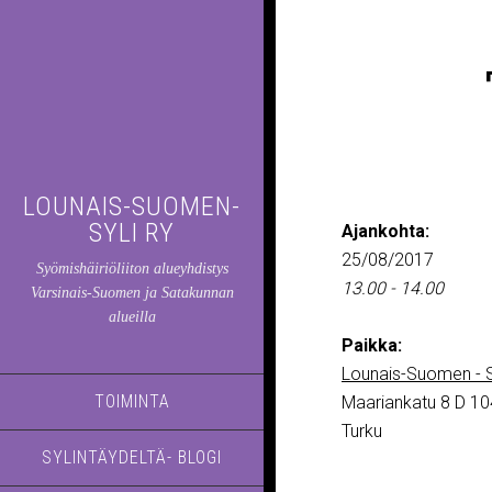
LOUNAIS-SUOMEN-
SYLI RY
Ajankohta:
25/08/2017
Syömishäiriöliiton alueyhdistys
13.00 - 14.00
Varsinais-Suomen ja Satakunnan
alueilla
Paikka:
Lounais-Suomen - S
TOIMINTA
Maariankatu 8 D 10
Turku
SYLINTÄYDELTÄ- BLOGI