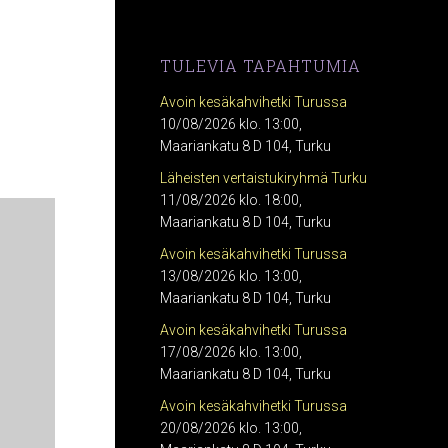
TULEVIA TAPAHTUMIA
Avoin kesäkahvihetki Turussa
10/08/2026 klo. 13:00,
Maariankatu 8 D 104, Turku
Läheisten vertaistukiryhmä Turku
11/08/2026 klo. 18:00,
Maariankatu 8 D 104, Turku
Avoin kesäkahvihetki Turussa
13/08/2026 klo. 13:00,
Maariankatu 8 D 104, Turku
Avoin kesäkahvihetki Turussa
17/08/2026 klo. 13:00,
Maariankatu 8 D 104, Turku
Avoin kesäkahvihetki Turussa
20/08/2026 klo. 13:00,