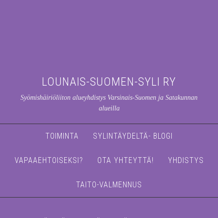
LOUNAIS-SUOMEN-SYLI RY
Syömishäiriöliiton alueyhdistys Varsinais-Suomen ja Satakunnan
alueilla
TOIMINTA
SYLINTÄYDELTÄ- BLOGI
VAPAAEHTOISEKSI?
OTA YHTEYTTÄ!
YHDISTYS
TAITO-VALMENNUS