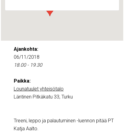
Ajankohta:
06/11/2018
18.00 - 19.30
Paikka:
Lounatuulet yhteisötalo
Läntinen Pitkäkatu 33, Turku
Treeni, leppo ja palautuminen -luennon pitää PT
Katja Aalto.