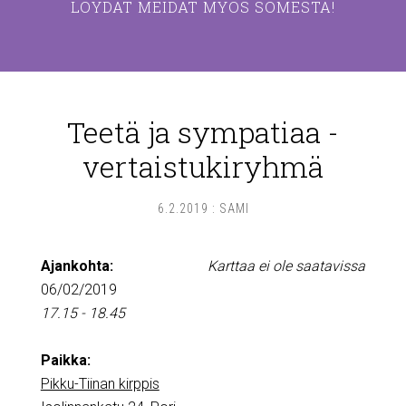
LÖYDÄT MEIDÄT MYÖS SOMESTA!
Teetä ja sympatiaa -
vertaistukiryhmä
6.2.2019
:
SAMI
Ajankohta:
Karttaa ei ole saatavissa
06/02/2019
17.15 - 18.45
Paikka:
Pikku-Tiinan kirppis