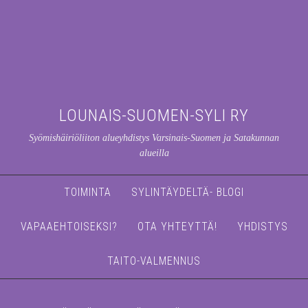
LOUNAIS-SUOMEN-SYLI RY
Syömishäiriöliiton alueyhdistys Varsinais-Suomen ja Satakunnan
alueilla
TOIMINTA
SYLINTÄYDELTÄ- BLOGI
VAPAAEHTOISEKSI?
OTA YHTEYTTÄ!
YHDISTYS
TAITO-VALMENNUS