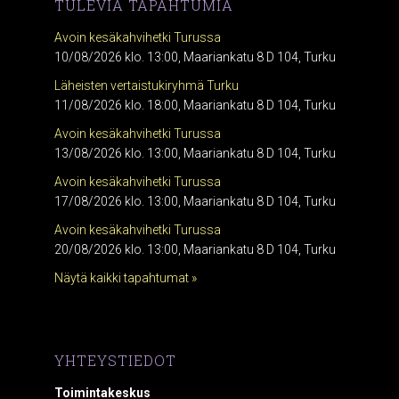
TULEVIA TAPAHTUMIA
Avoin kesäkahvihetki Turussa
10/08/2026 klo. 13:00, Maariankatu 8 D 104, Turku
Läheisten vertaistukiryhmä Turku
11/08/2026 klo. 18:00, Maariankatu 8 D 104, Turku
Avoin kesäkahvihetki Turussa
13/08/2026 klo. 13:00, Maariankatu 8 D 104, Turku
Avoin kesäkahvihetki Turussa
17/08/2026 klo. 13:00, Maariankatu 8 D 104, Turku
Avoin kesäkahvihetki Turussa
20/08/2026 klo. 13:00, Maariankatu 8 D 104, Turku
Näytä kaikki tapahtumat »
YHTEYSTIEDOT
Toimintakeskus