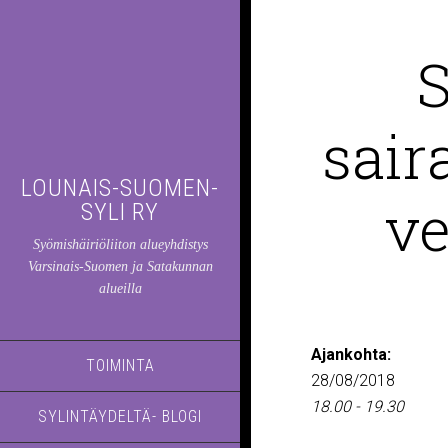
S
sair
LOUNAIS-SUOMEN-
ve
SYLI RY
Syömishäiriöliiton alueyhdistys
Varsinais-Suomen ja Satakunnan
alueilla
Ajankohta:
TOIMINTA
28/08/2018
18.00 - 19.30
SYLINTÄYDELTÄ- BLOGI