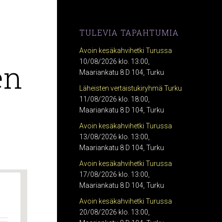
TULEVIA TAPAHTUMIA
Avoin kesäkahvihetki Turussa
en
10/08/2026 klo. 13:00,
Maariankatu 8 D 104, Turku
Läheisten vertaistukiryhmä Turku
11/08/2026 klo. 18:00,
Maariankatu 8 D 104, Turku
Avoin kesäkahvihetki Turussa
13/08/2026 klo. 13:00,
Maariankatu 8 D 104, Turku
Avoin kesäkahvihetki Turussa
17/08/2026 klo. 13:00,
Maariankatu 8 D 104, Turku
Avoin kesäkahvihetki Turussa
20/08/2026 klo. 13:00,