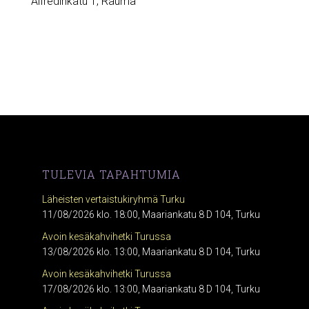
Alfredinkatu 1, Rauma
TULEVIA TAPAHTUMIA
Läheisten vertaistukiryhmä Turku
11/08/2026 klo. 18:00, Maariankatu 8 D 104, Turku
Avoin kesäkahvihetki Turussa
13/08/2026 klo. 13:00, Maariankatu 8 D 104, Turku
Avoin kesäkahvihetki Turussa
17/08/2026 klo. 13:00, Maariankatu 8 D 104, Turku