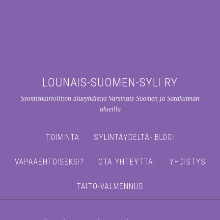
LOUNAIS-SUOMEN-SYLI RY
Syömishäiriöliiton alueyhdistys Varsinais-Suomen ja Satakunnan
alueilla
TOIMINTA
SYLINTÄYDELTÄ- BLOGI
VAPAAEHTOISEKSI?
OTA YHTEYTTÄ!
YHDISTYS
TAITO-VALMENNUS