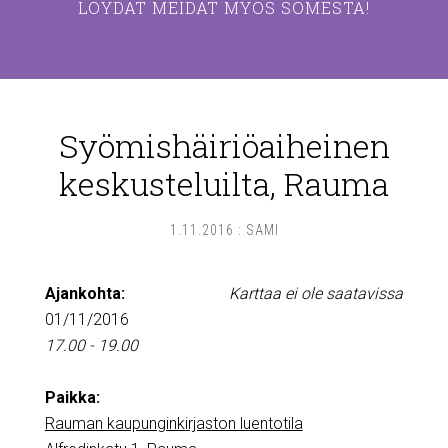
LÖYDÄT MEIDÄT MYÖS SOMESTA!
Syömishäiriöaiheinen
keskusteluilta, Rauma
1.11.2016
:
SAMI
Ajankohta:
Karttaa ei ole saatavissa
01/11/2016
17.00 - 19.00
Paikka:
Rauman kaupunginkirjaston luentotila