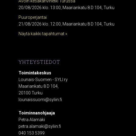
Avoin kesäkahvihetki Turussa
20/08/2026 klo. 13:00, Maariankatu 8 D 104, Turku
Puuroperjantai
21/08/2026 klo. 12:00, Maariankatu 8 D 104, Turku
Näytä kaikki tapahtumat »
YHTEYSTIEDOT
Toimintakeskus
Lounais-Suomen - SYLI ry
Maariankatu 8 D 104,
20100 Turku
lounaissuomi@syliin.fi
Toiminnanohjaaja
Petra Alamäki
petra.alamaki@syliin.fi
040 153 5399