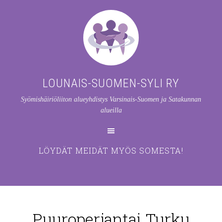
LOUNAIS-SUOMEN-SYLI RY
Syömishäiriöliiton alueyhdistys Varsinais-Suomen ja Satakunnan
alueilla
LÖYDÄT MEIDÄT MYÖS SOMESTA!
Puuroperjantai Turku