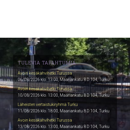
TULEVIA TAPAHTUMIA
Avoin kesäkahvihetki Turussa
06/08/2026 klo. 13:00, Maariankatu 8 D 104, Turku
Avoin kesäkahvihetki Turussa
10/08/2026 klo. 13:00, Maariankatu 8 D 104, Turku
Läheisten vertaistukiryhmä Turku
11/08/2026 klo. 18:00, Maariankatu 8 D 104, Turku
Avoin kesäkahvihetki Turussa
13/08/2026 klo. 13:00, Maariankatu 8 D 104, Turku