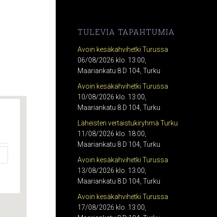
TULEVIA TAPAHTUMIA
Avoin kesäkahvihetki Turussa
06/08/2026 klo. 13:00,
Maariankatu 8 D 104, Turku
Avoin kesäkahvihetki Turussa
10/08/2026 klo. 13:00,
Maariankatu 8 D 104, Turku
Läheisten vertaistukiryhmä Turku
11/08/2026 klo. 18:00,
Maariankatu 8 D 104, Turku
Avoin kesäkahvihetki Turussa
13/08/2026 klo. 13:00,
Maariankatu 8 D 104, Turku
Avoin kesäkahvihetki Turussa
17/08/2026 klo. 13:00,