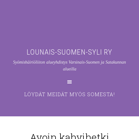
LOUNAIS-SUOMEN-SYLI RY
Syömishäiriöliiton alueyhdistys Varsinais-Suomen ja Satakunnan
alueilla
LÖYDÄT MEIDÄT MYÖS SOMESTA!
Avoin kahvihetki