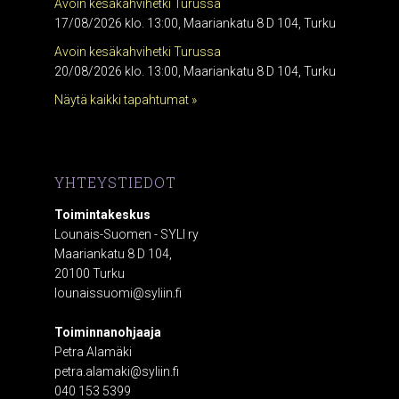
Avoin kesäkahvihetki Turussa
17/08/2026 klo. 13:00, Maariankatu 8 D 104, Turku
Avoin kesäkahvihetki Turussa
20/08/2026 klo. 13:00, Maariankatu 8 D 104, Turku
Näytä kaikki tapahtumat »
YHTEYSTIEDOT
Toimintakeskus
Lounais-Suomen - SYLI ry
Maariankatu 8 D 104,
20100 Turku
lounaissuomi@syliin.fi
Toiminnanohjaaja
Petra Alamäki
petra.alamaki@syliin.fi
040 153 5399