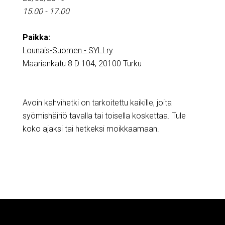
15.00 - 17.00
Paikka:
Lounais-Suomen - SYLI ry
Maariankatu 8 D 104, 20100 Turku
Avoin kahvihetki on tarkoitettu kaikille, joita
syömishäiriö tavalla tai toisella koskettaa. Tule
koko ajaksi tai hetkeksi moikkaamaan.