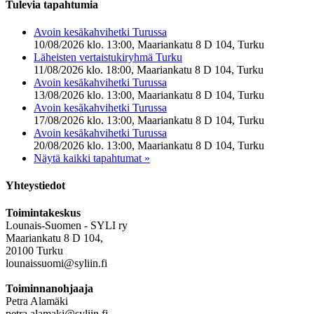
Tulevia tapahtumia
Avoin kesäkahvihetki Turussa
10/08/2026 klo. 13:00, Maariankatu 8 D 104, Turku
Läheisten vertaistukiryhmä Turku
11/08/2026 klo. 18:00, Maariankatu 8 D 104, Turku
Avoin kesäkahvihetki Turussa
13/08/2026 klo. 13:00, Maariankatu 8 D 104, Turku
Avoin kesäkahvihetki Turussa
17/08/2026 klo. 13:00, Maariankatu 8 D 104, Turku
Avoin kesäkahvihetki Turussa
20/08/2026 klo. 13:00, Maariankatu 8 D 104, Turku
Näytä kaikki tapahtumat »
Yhteystiedot
Toimintakeskus
Lounais-Suomen - SYLI ry
Maariankatu 8 D 104,
20100 Turku
lounaissuomi@syliin.fi
Toiminnanohjaaja
Petra Alamäki
petra.alamaki@syliin.fi