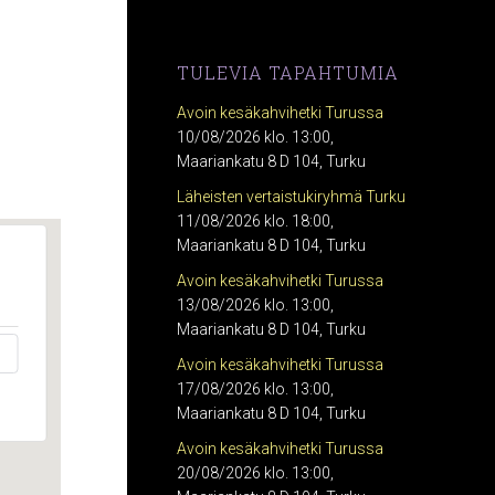
TULEVIA TAPAHTUMIA
Avoin kesäkahvihetki Turussa
10/08/2026 klo. 13:00,
Maariankatu 8 D 104, Turku
Läheisten vertaistukiryhmä Turku
11/08/2026 klo. 18:00,
Maariankatu 8 D 104, Turku
Avoin kesäkahvihetki Turussa
13/08/2026 klo. 13:00,
Maariankatu 8 D 104, Turku
Avoin kesäkahvihetki Turussa
17/08/2026 klo. 13:00,
Maariankatu 8 D 104, Turku
Avoin kesäkahvihetki Turussa
20/08/2026 klo. 13:00,