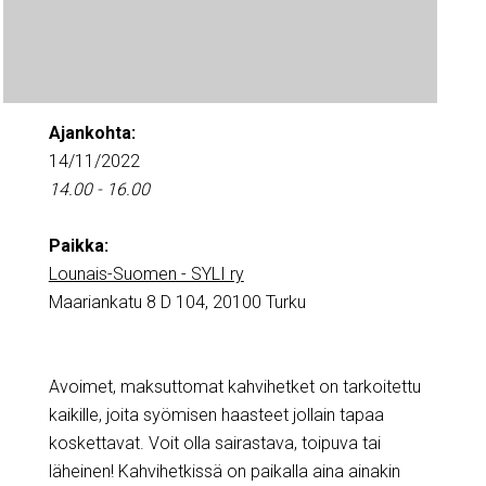
Ajankohta:
14/11/2022
14.00 - 16.00
Paikka:
Lounais-Suomen - SYLI ry
Maariankatu 8 D 104, 20100 Turku
Avoimet, maksuttomat kahvihetket on tarkoitettu
kaikille, joita syömisen haasteet jollain tapaa
koskettavat. Voit olla sairastava, toipuva tai
läheinen! Kahvihetkissä on paikalla aina ainakin