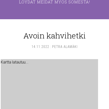
LÖYDÄT MEIDÄT MYÖS SOMESTA!
Avoin kahvihetki
14.11.2022
:
PETRA ALAMÄKI
Kartta latautuu...