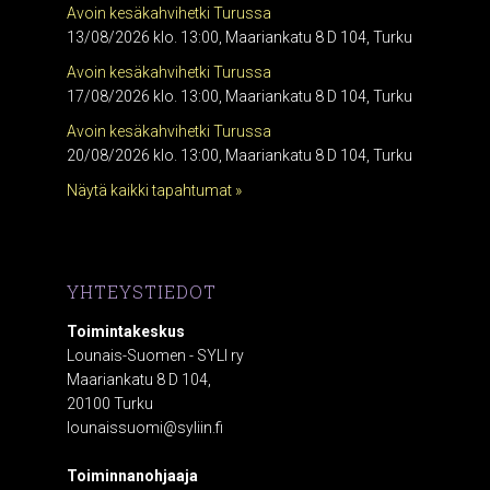
Avoin kesäkahvihetki Turussa
13/08/2026 klo. 13:00, Maariankatu 8 D 104, Turku
Avoin kesäkahvihetki Turussa
17/08/2026 klo. 13:00, Maariankatu 8 D 104, Turku
Avoin kesäkahvihetki Turussa
20/08/2026 klo. 13:00, Maariankatu 8 D 104, Turku
Näytä kaikki tapahtumat »
YHTEYSTIEDOT
Toimintakeskus
Lounais-Suomen - SYLI ry
Maariankatu 8 D 104,
20100 Turku
lounaissuomi@syliin.fi
Toiminnanohjaaja