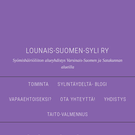
LOUNAIS-SUOMEN-SYLI RY
Syömishäiriöliiton alueyhdistys Varsinais-Suomen ja Satakunnan
alueilla
TOIMINTA
SYLINTÄYDELTÄ- BLOGI
VAPAAEHTOISEKSI?
OTA YHTEYTTÄ!
YHDISTYS
TAITO-VALMENNUS