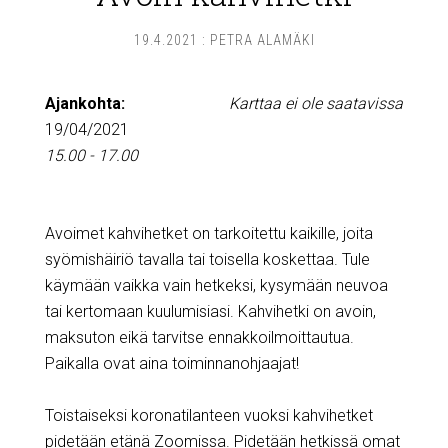
19.4.2021
:
PETRA ALAMÄKI
Ajankohta:
Karttaa ei ole saatavissa
19/04/2021
15.00 - 17.00
Avoimet kahvihetket on tarkoitettu kaikille, joita
syömishäiriö tavalla tai toisella koskettaa. Tule
käymään vaikka vain hetkeksi, kysymään neuvoa
tai kertomaan kuulumisiasi. Kahvihetki on avoin,
maksuton eikä tarvitse ennakkoilmoittautua.
Paikalla ovat aina toiminnanohjaajat!
Toistaiseksi koronatilanteen vuoksi kahvihetket
pidetään etänä Zoomissa. Pidetään hetkissä omat