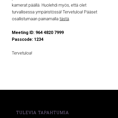
kamerat päällä. Huolehdi myös, että olet
turvallisessa ympäristössä! Tervetuloa! Pääset
osallistumaan painamalla
tästä
.
Meeting ID: 964 4820 7999
Passcode: 1234
Tervetuloa!
TULEVIA TAPAHTUMIA