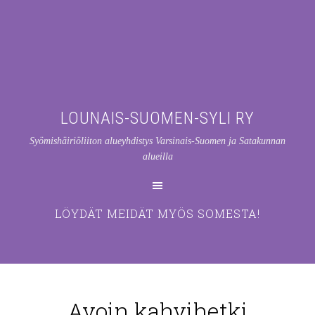
LOUNAIS-SUOMEN-SYLI RY
Syömishäiriöliiton alueyhdistys Varsinais-Suomen ja Satakunnan
alueilla
LÖYDÄT MEIDÄT MYÖS SOMESTA!
Avoin kahvihetki