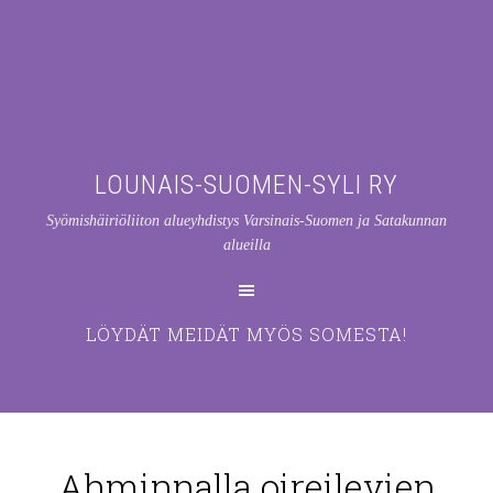
LOUNAIS-SUOMEN-SYLI RY
Syömishäiriöliiton alueyhdistys Varsinais-Suomen ja Satakunnan
alueilla
LÖYDÄT MEIDÄT MYÖS SOMESTA!
Ahminnalla oireilevien