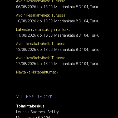
Avoin kesäkahvihetki Turussa
06/08/2026 klo. 13:00, Maariankatu 8 D 104, Turku
Avoin kesäkahvihetki Turussa
10/08/2026 klo. 13:00, Maariankatu 8 D 104, Turku
Läheisten vertaistukiryhmä Turku
11/08/2026 klo. 18:00, Maariankatu 8 D 104, Turku
Avoin kesäkahvihetki Turussa
13/08/2026 klo. 13:00, Maariankatu 8 D 104, Turku
Avoin kesäkahvihetki Turussa
17/08/2026 klo. 13:00, Maariankatu 8 D 104, Turku
Näytä kaikki tapahtumat »
YHTEYSTIEDOT
Toimintakeskus
Lounais-Suomen - SYLI ry
Maariankatu 8 D 104,