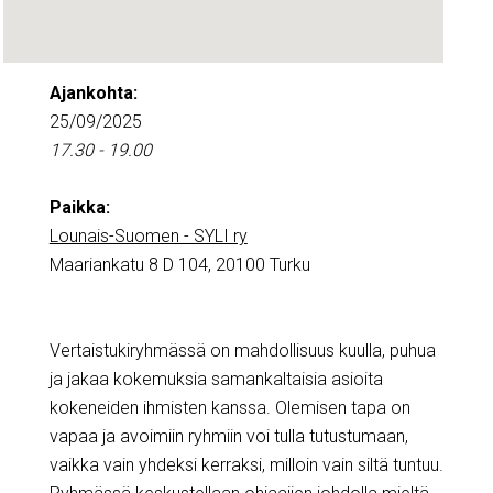
Ajankohta:
25/09/2025
17.30 - 19.00
Paikka:
Lounais-Suomen - SYLI ry
Maariankatu 8 D 104, 20100 Turku
Vertaistukiryhmässä on mahdollisuus kuulla, puhua
ja jakaa kokemuksia samankaltaisia asioita
kokeneiden ihmisten kanssa. Olemisen tapa on
vapaa ja avoimiin ryhmiin voi tulla tutustumaan,
vaikka vain yhdeksi kerraksi, milloin vain siltä tuntuu.