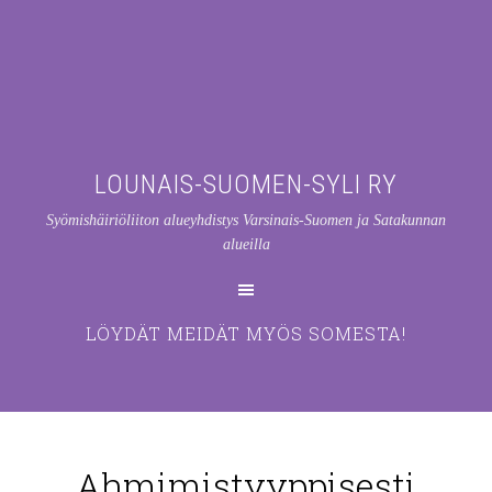
LOUNAIS-SUOMEN-SYLI RY
Syömishäiriöliiton alueyhdistys Varsinais-Suomen ja Satakunnan
alueilla
LÖYDÄT MEIDÄT MYÖS SOMESTA!
Ahmimistyyppisesti