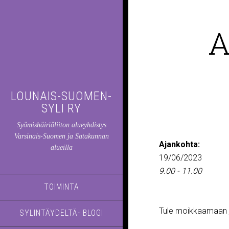
A
LOUNAIS-SUOMEN-
SYLI RY
Syömishäiriöliiton alueyhdistys
Varsinais-Suomen ja Satakunnan
Ajankohta:
alueilla
19/06/2023
9.00 - 11.00
TOIMINTA
Tule moikkaamaan j
SYLINTÄYDELTÄ- BLOGI