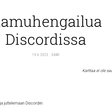
amuhengailua
Discordissa
19.6.2023
:
SAMI
Karttaa ei ole sa
a juttelemaan Discordiin.