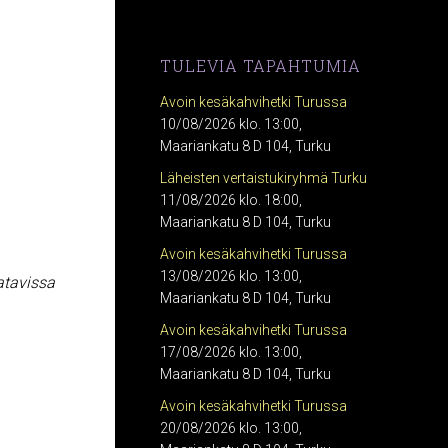
TULEVIA TAPAHTUMIA
Avoin kesäkahvihetki Turussa
10/08/2026 klo. 13:00,
Maariankatu 8 D 104, Turku
Läheisten vertaistukiryhmä Turku
11/08/2026 klo. 18:00,
Maariankatu 8 D 104, Turku
Avoin kesäkahvihetki Turussa
13/08/2026 klo. 13:00,
atavissa
Maariankatu 8 D 104, Turku
Avoin kesäkahvihetki Turussa
17/08/2026 klo. 13:00,
Maariankatu 8 D 104, Turku
Avoin kesäkahvihetki Turussa
20/08/2026 klo. 13:00,