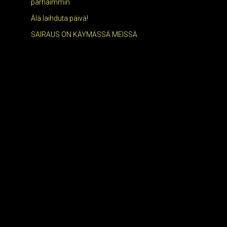
parhaimmin
Älä laihduta päivä!
SAIRAUS ON KÄYMÄSSÄ MEISSÄ