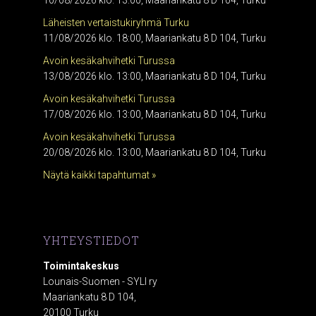
10/08/2026 klo. 13:00, Maariankatu 8 D 104, Turku
Läheisten vertaistukiryhmä Turku
11/08/2026 klo. 18:00, Maariankatu 8 D 104, Turku
Avoin kesäkahvihetki Turussa
13/08/2026 klo. 13:00, Maariankatu 8 D 104, Turku
Avoin kesäkahvihetki Turussa
17/08/2026 klo. 13:00, Maariankatu 8 D 104, Turku
Avoin kesäkahvihetki Turussa
20/08/2026 klo. 13:00, Maariankatu 8 D 104, Turku
Näytä kaikki tapahtumat »
YHTEYSTIEDOT
Toimintakeskus
Lounais-Suomen - SYLI ry
Maariankatu 8 D 104,
20100 Turku