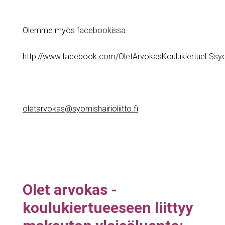
Olemme myös facebookissa:
http://www.facebook.com/OletArvokasKoulukiertueLSsyo
oletarvokas@syomishairioliitto.fi
Olet arvokas -
koulukiertueeseen liittyy