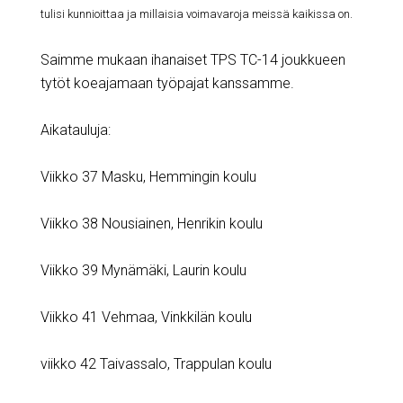
tulisi kunnioittaa ja millaisia voimavaroja meissä kaikissa on.
Saimme mukaan ihanaiset TPS TC-14 joukkueen
tytöt koeajamaan työpajat kanssamme.
Aikatauluja:
Viikko 37 Masku, Hemmingin koulu
Viikko 38 Nousiainen, Henrikin koulu
Viikko 39 Mynämäki, Laurin koulu
Viikko 41 Vehmaa, Vinkkilän koulu
viikko 42 Taivassalo, Trappulan koulu