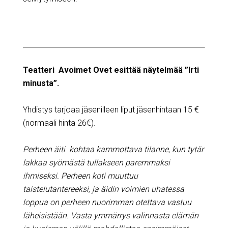
Teatteri Avoimet Ovet esittää näytelmää ”Irti
minusta”.
Yhdistys tarjoaa jäsenilleen liput jäsenhintaan 15 €
(normaali hinta 26€).
Perheen äiti kohtaa kammottava tilanne, kun tytär
lakkaa syömästä tullakseen paremmaksi
ihmiseksi. Perheen koti muuttuu
taistelutantereeksi, ja äidin voimien uhatessa
loppua on perheen nuorimman otettava vastuu
läheisistään. Vasta ymmärrys valinnasta elämän