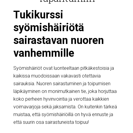
Tukikurssi
syömishäiriötä
sairastavan nuoren
vanhemmille
Syömishäiriöt ovat luonteeltaan pitkäkestoisia ja
kaikissa muodoissaan vakavasti otettavia
sairauksia. Nuoren sairastuminen ja toipumisen
läpikäyminen on monimutkainen tie, joka horjuttaa
koko perheen hyvinvointia ja verottaa kaikkien
voimavarjoja sekä jaksamista. On kuitenkin tärkeä
muistaa, että syömishäiriöillä on hyvä ennuste ja
että suurin osa sairastuneista toipuu!