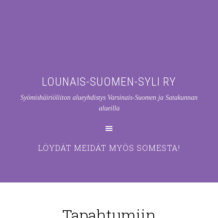
LOUNAIS-SUOMEN-SYLI RY
Syömishäiriöliiton alueyhdistys Varsinais-Suomen ja Satakunnan
alueilla
LÖYDÄT MEIDÄT MYÖS SOMESTA!
Tapahtumiin