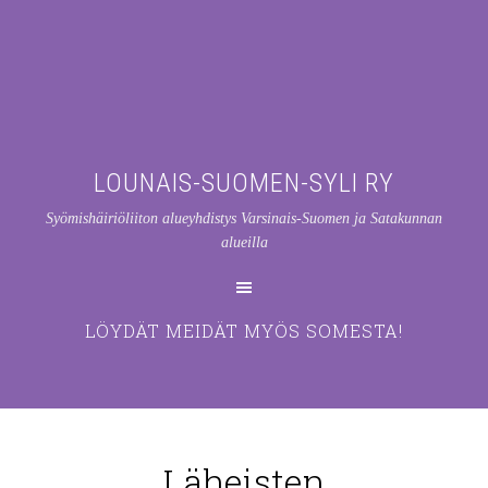
LOUNAIS-SUOMEN-SYLI RY
Syömishäiriöliiton alueyhdistys Varsinais-Suomen ja Satakunnan
alueilla
LÖYDÄT MEIDÄT MYÖS SOMESTA!
Läheisten