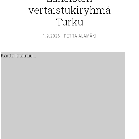
vertaistukiryhmä
Turku
1.9.2026
:
PETRA ALAMÄKI
Kartta latautuu...