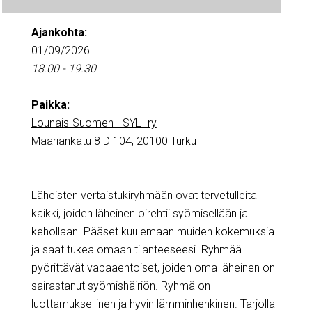
Ajankohta:
01/09/2026
18.00 - 19.30
Paikka:
Lounais-Suomen - SYLI ry
Maariankatu 8 D 104, 20100 Turku
Läheisten vertaistukiryhmään ovat tervetulleita
kaikki, joiden läheinen oirehtii syömisellään ja
kehollaan. Pääset kuulemaan muiden kokemuksia
ja saat tukea omaan tilanteeseesi. Ryhmää
pyörittävät vapaaehtoiset, joiden oma läheinen on
sairastanut syömishäiriön. Ryhmä on
luottamuksellinen ja hyvin lämminhenkinen. Tarjolla