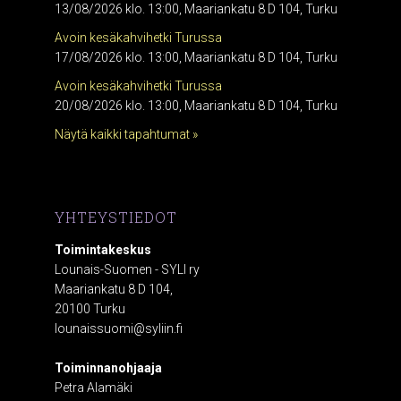
13/08/2026 klo. 13:00, Maariankatu 8 D 104, Turku
Avoin kesäkahvihetki Turussa
17/08/2026 klo. 13:00, Maariankatu 8 D 104, Turku
Avoin kesäkahvihetki Turussa
20/08/2026 klo. 13:00, Maariankatu 8 D 104, Turku
Näytä kaikki tapahtumat »
YHTEYSTIEDOT
Toimintakeskus
Lounais-Suomen - SYLI ry
Maariankatu 8 D 104,
20100 Turku
lounaissuomi@syliin.fi
Toiminnanohjaaja
Petra Alamäki