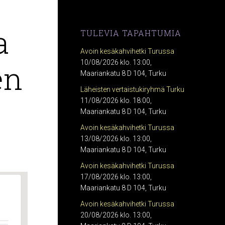
a
TULEVIA TAPAHTUMIA
Avoin kesäkahvihetki Turussa
en
10/08/2026 klo. 13:00,
Maariankatu 8 D 104, Turku
Läheisten vertaistukiryhmä Turku
11/08/2026 klo. 18:00,
Maariankatu 8 D 104, Turku
Avoin kesäkahvihetki Turussa
13/08/2026 klo. 13:00,
Maariankatu 8 D 104, Turku
Avoin kesäkahvihetki Turussa
17/08/2026 klo. 13:00,
Maariankatu 8 D 104, Turku
Avoin kesäkahvihetki Turussa
20/08/2026 klo. 13:00,