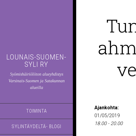
Tun
ahmi
LOUNAIS-SUOMEN-
ve
SYLI RY
Syömishäiriöliiton alueyhdistys
Varsinais-Suomen ja Satakunnan
alueilla
Ajankohta:
TOIMINTA
01/05/2019
18.00 - 20.00
SYLINTÄYDELTÄ- BLOGI