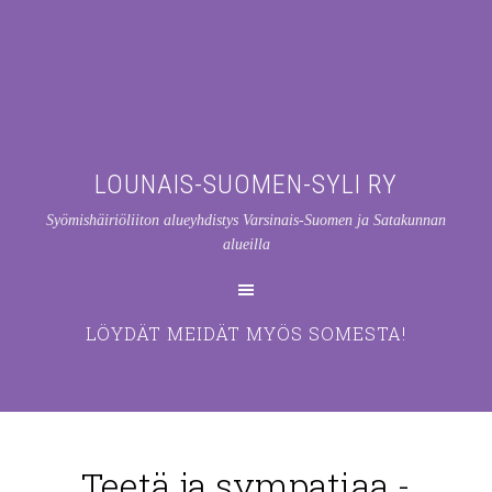
LOUNAIS-SUOMEN-SYLI RY
Syömishäiriöliiton alueyhdistys Varsinais-Suomen ja Satakunnan
alueilla
LÖYDÄT MEIDÄT MYÖS SOMESTA!
Teetä ja sympatiaa -