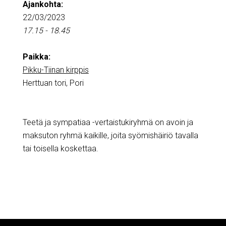
Ajankohta:
22/03/2023
17.15 - 18.45
Paikka:
Pikku-Tiinan kirppis
Herttuan tori, Pori
Teetä ja sympatiaa -vertaistukiryhmä on avoin ja
maksuton ryhmä kaikille, joita syömishäiriö tavalla
tai toisella koskettaa.